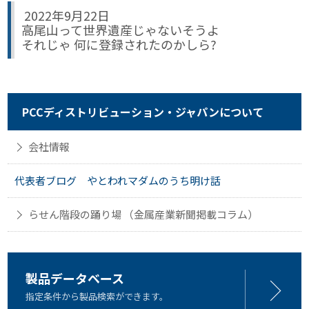
2022年9月22日
高尾山って世界遺産じゃないそうよ
それじゃ 何に登録されたのかしら?
PCCディストリビューション・ジャパンについて
会社情報
代表者ブログ やとわれマダムのうち明け話
らせん階段の踊り場 （金属産業新聞掲載コラム）
製品データベース
指定条件から製品検索ができます。