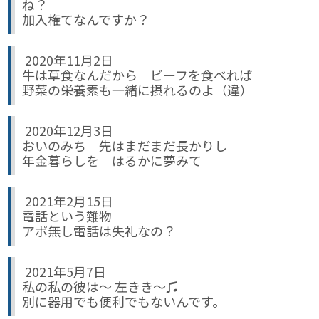
ね？
加入権てなんですか？
2020年11月2日
牛は草食なんだから ビーフを食べれば
野菜の栄養素も一緒に摂れるのよ（違）
2020年12月3日
おいのみち 先はまだまだ長かりし
年金暮らしを はるかに夢みて
2021年2月15日
電話という難物
アポ無し電話は失礼なの？
2021年5月7日
私の私の彼は～ 左きき～♫
別に器用でも便利でもないんです。