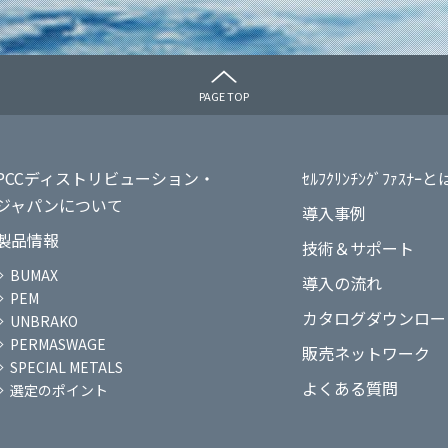
PAGE TOP
PCCディストリビューション・
ｾﾙﾌｸﾘﾝﾁﾝｸﾞﾌｧｽﾅｰと
ジャパンについて
導入事例
製品情報
技術＆サポート
BUMAX
導入の流れ
PEM
カタログダウンロー
UNBRAKO
PERMASWAGE
販売ネットワーク
SPECIAL METALS
よくある質問
選定のポイント