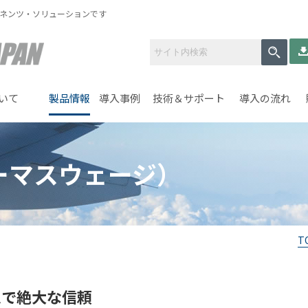
ーネンツ・ソリューションです
いて
製品情報
導入事例
技術＆サポート
導入の流れ
パーマスウェージ）
T
ムで絶大な信頼