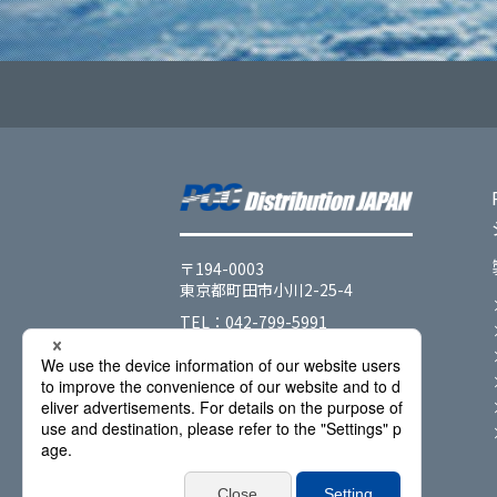
〒194-0003
東京都町田市小川2-25-4
TEL：042-799-5991
FAX：042-799-5442
会社情報