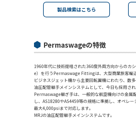
製品検索はこちら
Permaswageの特徴
1960年代に技術提唱された360度外周方向からのカシメ（R
e）を行うPermaswage Fittingは、大型商業旅
ビジネスジェット機から主要回転翼機にわたり、数多
油圧配管継手メインシステムとして、今日も採用され
Permaswage継ぎ手は、一般的な航空機向けの金
し、AS18280やAS4459等の規格に準拠し、オペレ
最大4,000psiまで対応します。
MRJの油圧配管継手メインシステムです。