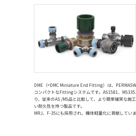
DME（=DMC Miniature End Fitting）は、PER
コンパクトなFittingシステムです。AS1581、MS3
り、従来のAS /MS品と比較して、より簡単確実な施
い耐久性を持つ製品です。
MRJ、F-35にも採用され、機体軽量化に貢献してい