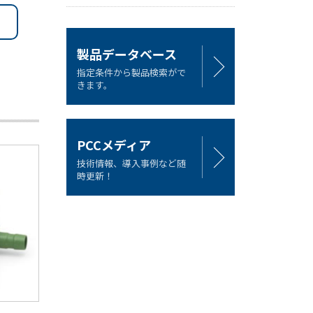
製品データベース
指定条件から製品検索がで
きます。
PCCメディア
技術情報、導入事例など随
時更新！