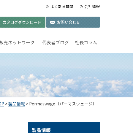
よくある質問
会社情報
カタログダウンロード
お問い合わせ
販売ネットワーク
代表者ブログ
社長コラム
OP
>
製品情報
> Permaswage（パーマスウェージ）
製品情報