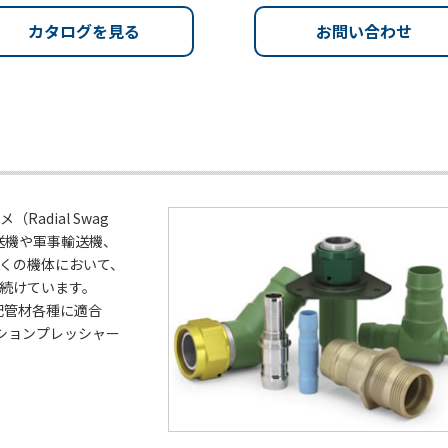
カタログを見る
お問い合わせ
adial Swag
客輸送機や軍事輸送機、
くの機体において、
続けています。
属配管材各種に適合
ーションプレッシャー