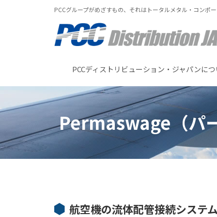
PCCグループがめざすもの、それはトータルメタル・コンポ
PCCディストリビューション・ジャパンにつ
Permaswage（
航空機の流体配管接続システ