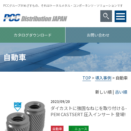
PCCグループがめざすもの、それはトータルメタル・コンポーネンツ・ソリューションです
カタログダウンロード
お問い合わせ
自動車
TOP
>
導入事例
> 自動車
新しい順 |
古い順
2023/09/20
ダイカストに強固なねじを取り付ける-
PEM CASTSERT 圧入インサート 登場!
自動車
ニュース