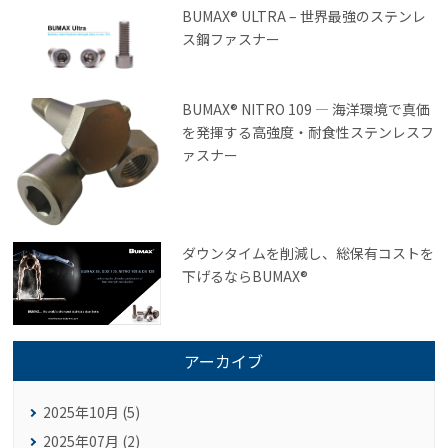
BUMAX® ULTRA – 世界最強のステンレ
ス鋼ファスナー
BUMAX® NITRO 109 ― 海洋環境で真価
を発揮する高強度・耐食性ステンレスフ
ァスナー
ダウンタイムを削減し、総保有コストを
下げるならBUMAX®
アーカイブ
2025年10月 (5)
2025年07月 (2)