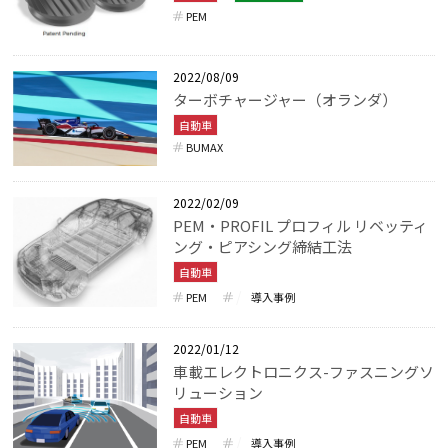
PEM
2022/08/09
ターボチャージャー（オランダ）
自動車
BUMAX
2022/02/09
PEM・PROFIL プロフィル リベッティ
ング・ピアシング締結工法
自動車
PEM
導入事例
2022/01/12
車載エレクトロニクス-ファスニングソ
リューション
自動車
PEM
導入事例