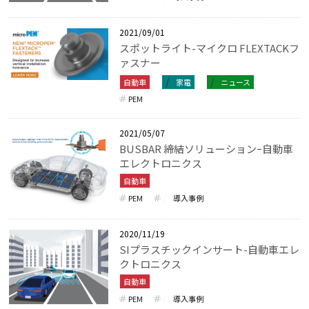
2021/09/01
スポットライト-マイクロ FLEXTACKフ
ァスナー
自動車
家電
ニュース
PEM
2021/05/07
BUSBAR 締結ソリューションｰ自動車
エレクトロニクス
自動車
PEM
導入事例
2020/11/19
SIプラスチックインサート-自動車エレ
クトロニクス
自動車
PEM
導入事例