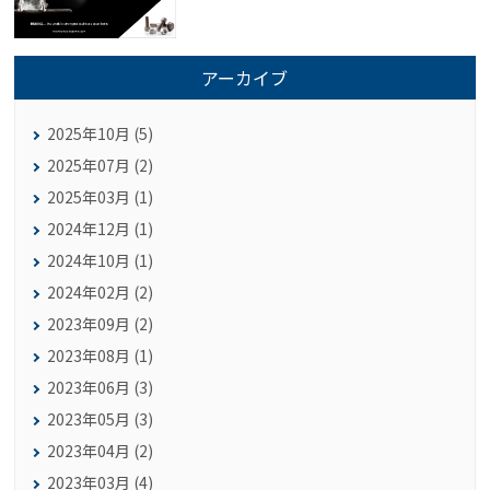
アーカイブ
2025年10月 (5)
2025年07月 (2)
2025年03月 (1)
2024年12月 (1)
2024年10月 (1)
2024年02月 (2)
2023年09月 (2)
2023年08月 (1)
2023年06月 (3)
2023年05月 (3)
2023年04月 (2)
2023年03月 (4)