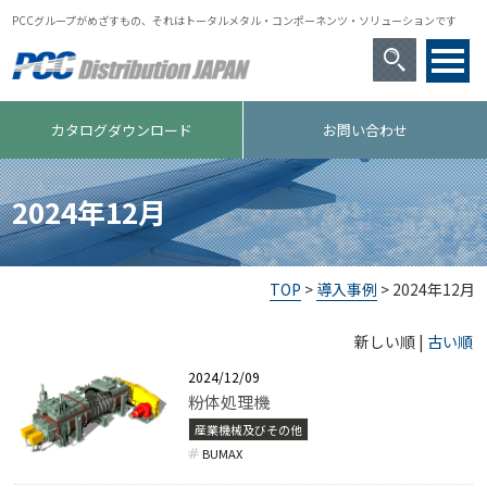
PCCグループがめざすもの、それはトータルメタル・コンポーネンツ・ソリューションです
カタログダウンロード
お問い合わせ
2024年12月
TOP
>
導入事例
> 2024年12月
新しい順 |
古い順
2024/12/09
粉体処理機
産業機械及びその他
BUMAX