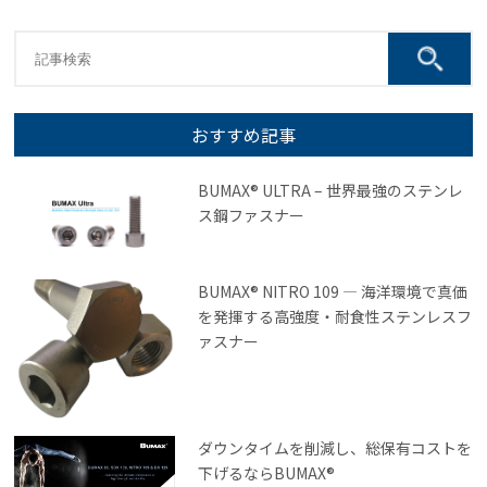
おすすめ記事
BUMAX® ULTRA – 世界最強のステンレ
ス鋼ファスナー
BUMAX® NITRO 109 ― 海洋環境で真価
を発揮する高強度・耐食性ステンレスフ
ァスナー
ダウンタイムを削減し、総保有コストを
下げるならBUMAX®