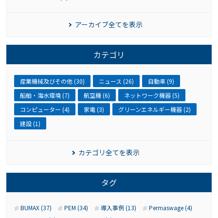
アーカイブ全てを表示
カテゴリ
産業機械及びその他 (30)
ニュース (26)
自動車 (9)
船舶・海水環境 (7)
航空機 (6)
ネットワーク機器 (5)
コンピューター (4)
家電 (3)
グリーンエネルギー機器 (2)
建設 (1)
カテゴリ全てを表示
タグ
BUMAX (37)
PEM (34)
導入事例 (13)
Permaswage (4)