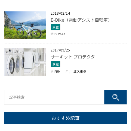
2018/02/14
E-Bike（電動アシスト自転車）
家電
BUMAX
2017/09/25
サーキット プロテクタ
家電
PEM
導入事例
おすすめ記事