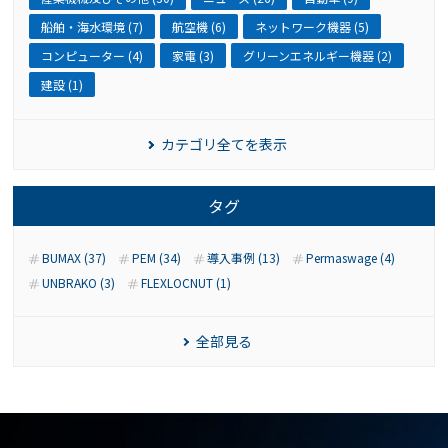
船舶・海水環境 (7)
航空機 (6)
ネットワーク機器 (5)
コンピューター (4)
家電 (3)
グリーンエネルギー機器 (2)
建設 (1)
カテゴリ全てを表示
タグ
BUMAX (37)
PEM (34)
導入事例 (13)
Permaswage (4)
UNBRAKO (3)
FLEXLOCNUT (1)
全部見る