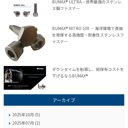
BUMAX® ULTRA – 世界最強のステンレ
ス鋼ファスナー
BUMAX® NITRO 109 ― 海洋環境で真価
を発揮する高強度・耐食性ステンレスフ
ァスナー
ダウンタイムを削減し、総保有コストを
下げるならBUMAX®
アーカイブ
2025年10月 (5)
2025年07月 (2)