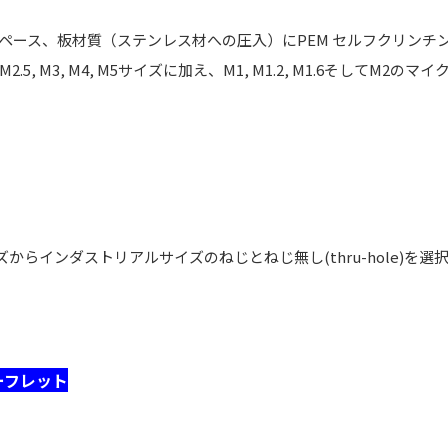
ペース、板材質（ステンレス材への圧入）にPEM セルフクリンチ
M3, M4, M5サイズに加え、M1, M1.2, M1.6そしてM2のマイ
からインダストリアルサイズのねじとねじ無し(thru-hole)を選
ーフレット