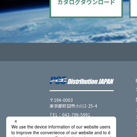
カタログ
ダウンロード
〒194-0003
東京都町田市小川2-25-4
TEL：042-799-5991
FAX：042-799-5442
会社情報