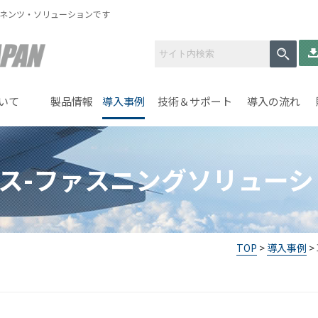
ーネンツ・ソリューションです
いて
製品情報
導入事例
技術＆サポート
導入の流れ
ス-ファスニングソリューシ
TOP
>
導入事例
>