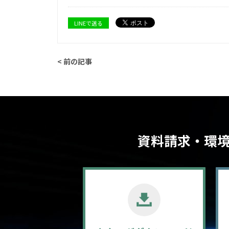
LINEで送る
< 前の記事
資料請求・環