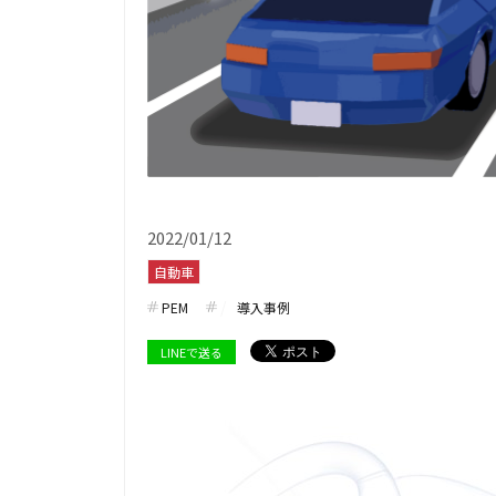
2022/01/12
自動車
PEM
導入事例
LINEで送る