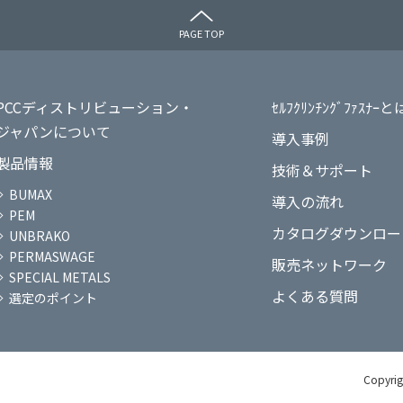
PAGE TOP
PCCディストリビューション・
ｾﾙﾌｸﾘﾝﾁﾝｸﾞﾌｧｽﾅｰと
ジャパンについて
導入事例
製品情報
技術＆サポート
BUMAX
導入の流れ
PEM
カタログダウンロー
UNBRAKO
PERMASWAGE
販売ネットワーク
SPECIAL METALS
よくある質問
選定のポイント
Copyrig