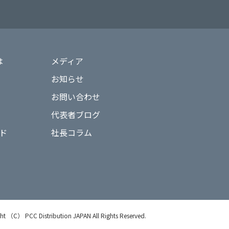
は
メディア
お知らせ
お問い合わせ
代表者ブログ
ド
社長コラム
ht （C） PCC Distribution JAPAN All Rights Reserved.