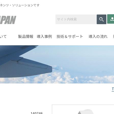
ーネンツ・ソリューションです
いて
製品情報
導入事例
技術＆サポート
導入の流れ
140746