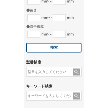
mm～
mm
●長さ
mm～
mm
●適合板厚
mm～
mm
型番検索
キーワード検索