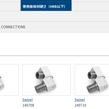
使用板母材硬さ（HRB以下）
L CONNECTIONS
Swivel
Swivel
140708
140710