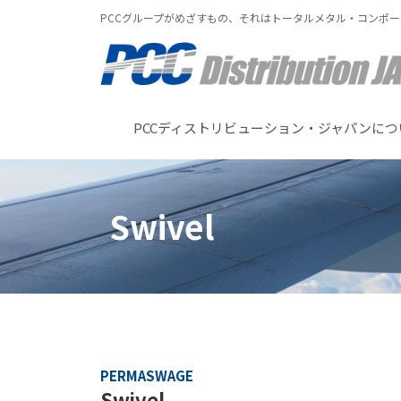
PCCグループがめざすもの、それはトータルメタル・コンポ
PCCディストリビューション・ジャパンにつ
Swivel
PERMASWAGE
Swivel