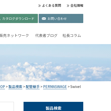
よくある質問
会社情報
カタログダウンロード
お問い合わせ
販売ネットワーク
代表者ブログ
社長コラム
TOP
>
製品検索
>
配管継手
>
PERMASWAGE
> Swivel
製品検索