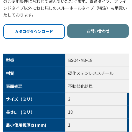
のご使用条件に合わせて選んでいただけます。貫通タイプ、ブライ
ンドタイプ以外にねじ無しのスルーホールタイプ（特注）も用意い
たしております。
お問い合わせ
カタログダウンロード
型番
BSO4-M3-18
材質
硬化ステンレススチール
表面処理
不動態化処理
サイズ（ミリ）
3
長さL (ミリ）
18
最小使用板厚さ(mm)
1