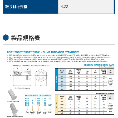
4.22
取り付け穴径
製品規格表